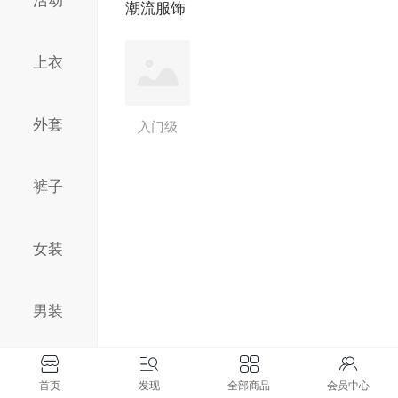
活动
潮流服饰
上衣
外套
入门级
裤子
女装
男装
亚麻布
首页
发现
全部商品
会员中心